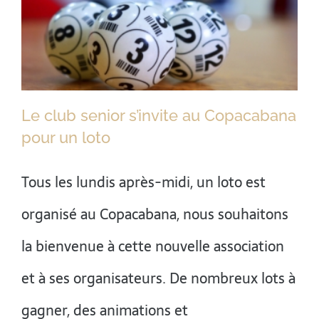
Le club senior s’invite au Copacabana
pour un loto
Le club senior s’invite au
Tous les lundis après-midi, un loto est
organisé au Copacabana, nous souhaitons
Copacabana pour un loto
la bienvenue à cette nouvelle association
et à ses organisateurs. De nombreux lots à
gagner, des animations et