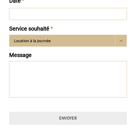
Date
*
Service souhaité
*

Message