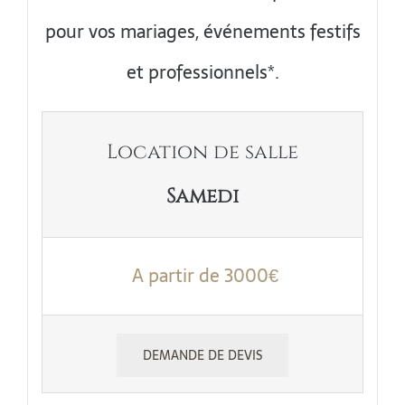
pour vos mariages, événements festifs
et professionnels*.
Location de salle
Samedi
A partir de 3000€
DEMANDE DE DEVIS